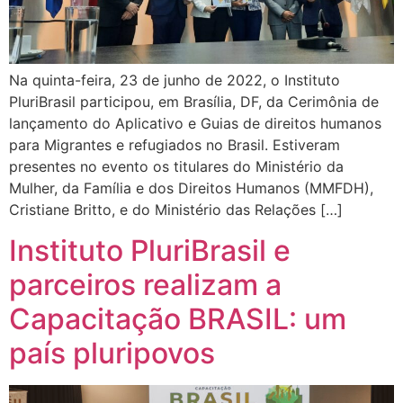
Na quinta-feira, 23 de junho de 2022, o Instituto
PluriBrasil participou, em Brasília, DF, da Cerimônia de
lançamento do Aplicativo e Guias de direitos humanos
para Migrantes e refugiados no Brasil. Estiveram
presentes no evento os titulares do Ministério da
Mulher, da Família e dos Direitos Humanos (MMFDH),
Cristiane Britto, e do Ministério das Relações […]
Instituto PluriBrasil e
parceiros realizam a
Capacitação BRASIL: um
país pluripovos