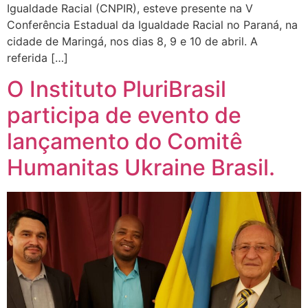
Igualdade Racial (CNPIR), esteve presente na V
Conferência Estadual da Igualdade Racial no Paraná, na
cidade de Maringá, nos dias 8, 9 e 10 de abril. A
referida […]
O Instituto PluriBrasil
participa de evento de
lançamento do Comitê
Humanitas Ukraine Brasil.