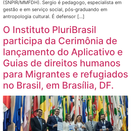
(SNPIR/MMFDH). Sergio é pedagogo, especialista em
gestão e em serviço social, pós-graduando em
antropologia cultural. É defensor […]
O Instituto PluriBrasil
participa da Cerimônia de
lançamento do Aplicativo e
Guias de direitos humanos
para Migrantes e refugiados
no Brasil, em Brasília, DF.