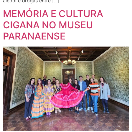
álcool e drogas entre […]
MEMÓRIA E CULTURA
CIGANA NO MUSEU
PARANAENSE