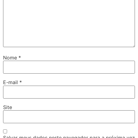
Nome
*
E-mail
*
Site
Salvar meus dados neste navegador para a próxima vez