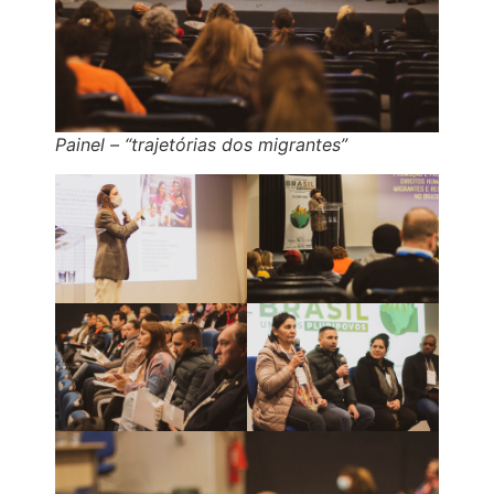
Painel – “trajetórias dos migrantes”