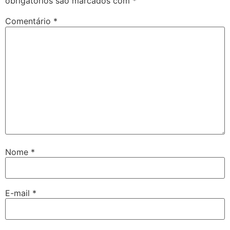
obrigatórios são marcados com
*
Comentário
*
Nome
*
E-mail
*