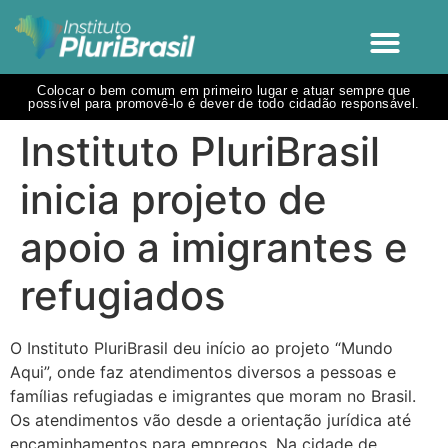
Colocar o bem comum em primeiro lugar e atuar sempre que
possível para promovê-lo é dever de todo cidadão responsável.
Instituto PluriBrasil
inicia projeto de
apoio a imigrantes e
refugiados
O Instituto PluriBrasil deu início ao projeto “Mundo
Aqui”, onde faz atendimentos diversos a pessoas e
famílias refugiadas e imigrantes que moram no Brasil.
Os atendimentos vão desde a orientação jurídica até
encaminhamentos para empregos. Na cidade de